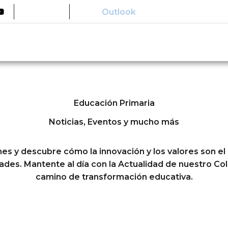
Educamos
Outlook
Conócenos
Así educamo
Educación Primaria
Noticias, Eventos y mucho más
nes y descubre cómo la innovación y los valores son e
dades. Mantente al día con la Actualidad de nuestro C
camino de transformación educativa.