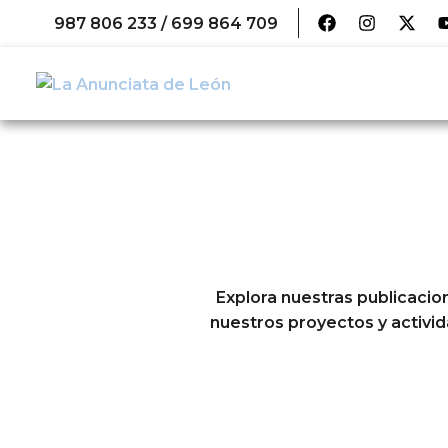
987 806 233 / 699 864 709
Explora nuestras publicacio
nuestros proyectos y activi