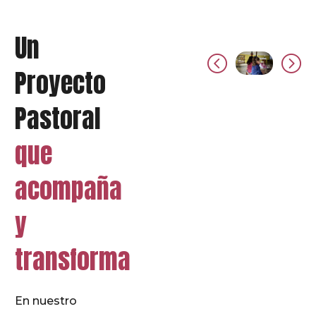
Un
Proyecto
Pastoral
que
acompaña
y
transforma
En nuestro