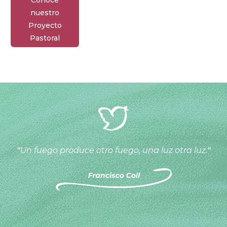
nuestro
Proyecto
Pastoral
“
Un fuego produce otro fuego, una luz otra luz.
“