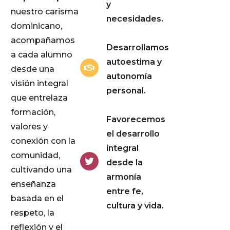
y
nuestro carisma
necesidades.
dominicano,
acompañamos
Desarrollamos
a cada alumno
autoestima y
desde una
autonomía
visión integral
personal.
que entrelaza
formación,
Favorecemos
valores y
el desarrollo
conexión con la
integral
comunidad,
desde la
cultivando una
armonía
enseñanza
entre fe,
basada en el
cultura y vida.
respeto, la
reflexión y el