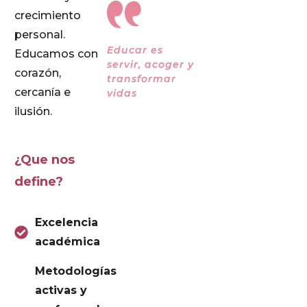
crecimiento
personal.
Educar es
Educamos con
servir, acoger y
corazón,
transformar
cercanía e
vidas
ilusión.
¿Que nos
define?
Excelencia
académica
Metodologías
activas y