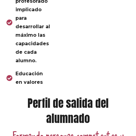
profesorado
implicado
para
desarrollar al
máximo las
capacidades
de cada
alumno.
Educación
en valores
Perfil de salida del
alumnado
Formando personas competentes y