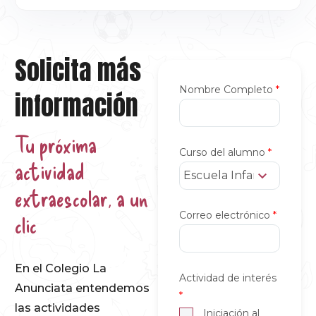
Solicita más
Nombre Completo
*
información
Tu próxima
Curso del alumno
*
actividad
Escuela Infantil
extraescolar, a un
Correo electrónico
*
clic
En el Colegio La
Actividad de interés
Anunciata entendemos
*
las actividades
Iniciación al