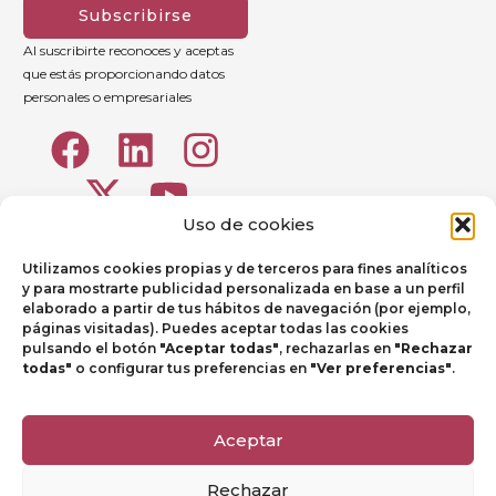
Subscribirse
Al suscribirte reconoces y aceptas
que estás proporcionando datos
personales o empresariales
Uso de cookies
Utilizamos cookies propias y de terceros para fines analíticos
y para mostrarte publicidad personalizada en base a un perfil
elaborado a partir de tus hábitos de navegación (por ejemplo,
páginas visitadas). Puedes aceptar todas las cookies
pulsando el botón
"Aceptar todas"
, rechazarlas en
"Rechazar
todas"
o configurar tus preferencias en
"Ver preferencias"
.
Aviso legal
Política de Privacidad
Aceptar
Política de Cookies
Rechazar