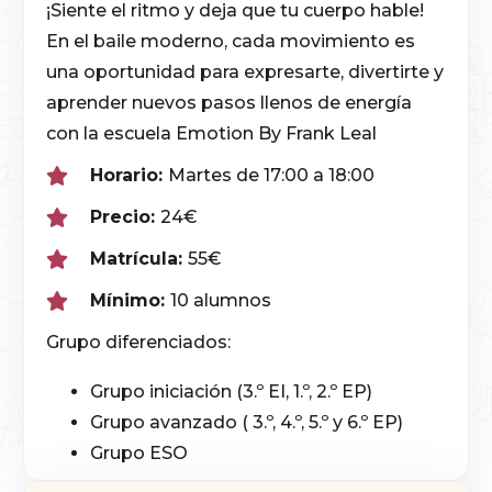
¡Siente el ritmo y deja que tu cuerpo hable!
En el baile moderno, cada movimiento es
una oportunidad para expresarte, divertirte y
aprender nuevos pasos llenos de energía
con la escuela Emotion By Frank Leal
Horario:
Martes de 17:00 a 18:00
Precio:
24€
Matrícula:
55€
Mínimo:
10 alumnos
Grupo diferenciados:
Grupo iniciación (3.º EI, 1.º, 2.º EP)
Grupo avanzado ( 3.º, 4.º, 5.º y 6.º EP)
Grupo ESO