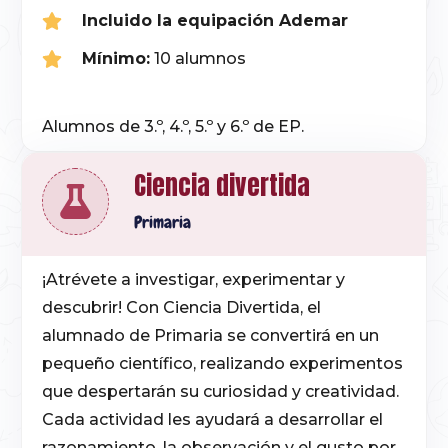
Incluido la equipación Ademar
Mínimo:
10 alumnos
Alumnos de 3.º, 4.º, 5.º y 6.º de EP.
Ciencia divertida
Primaria
¡Atrévete a investigar, experimentar y
descubrir!
Con Ciencia Divertida, el
alumnado de Primaria se convertirá en un
pequeño científico, realizando experimentos
que despertarán su curiosidad y creatividad.
Cada actividad les ayudará a desarrollar el
razonamiento, la observación y el gusto por