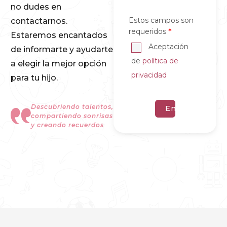
no dudes en
Estos campos son
contactarnos.
*
requeridos
Estaremos encantados
Aceptación
de informarte y ayudarte
de
política de
a elegir la mejor opción
privacidad
para tu hijo.
Descubriendo talentos,
compartiendo sonrisas
y creando recuerdos