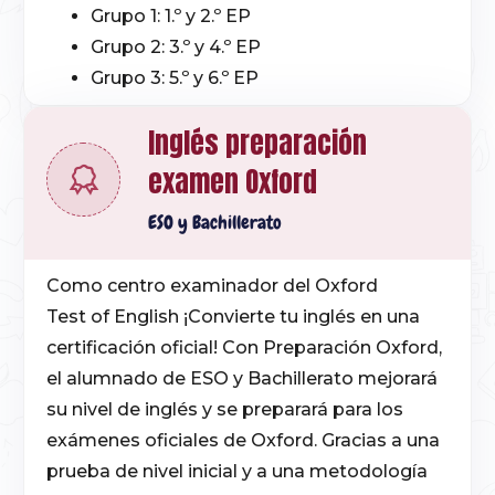
Grupo 1: 1.º y 2.º EP
Grupo 2: 3.º y 4.º EP
Grupo 3: 5.º y 6.º EP
Inglés preparación
examen Oxford
ESO y Bachillerato
Como centro examinador del Oxford
Test of English
¡Convierte tu inglés en una
certificación oficial!
Con
Preparación Oxford
,
el alumnado de ESO y Bachillerato mejorará
su nivel de inglés y se preparará para los
exámenes oficiales de Oxford. Gracias a una
prueba de nivel inicial y a una metodología