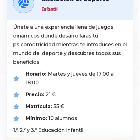
Infantil
Únete a una experiencia llena de juegos
dinámicos donde desarrollarás tu
psicomotricidad mientras te introduces en el
mundo del deporte y descubres todos sus
beneficios.
Horario:
Martes y jueves de 17:00 a
18:00
Precio:
21 €
Matrícula:
55 €
Mínimo:
10 alumnos
1.º, 2.º y 3.º Educación Infantil