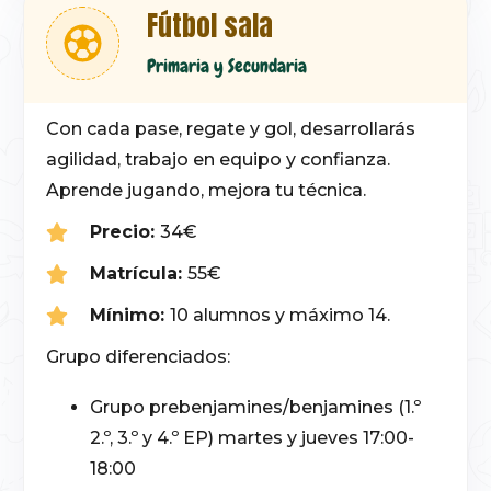
Fútbol sala
Primaria y Secundaria
Con cada pase, regate y gol, desarrollarás
agilidad, trabajo en equipo y confianza.
Aprende jugando, mejora tu técnica.
Precio:
34€
Matrícula:
55€
Mínimo:
10 alumnos y máximo 14.
Grupo diferenciados:
Grupo prebenjamines/benjamines (1.º
2.º, 3.º y 4.º EP) martes y jueves 17:00-
18:00