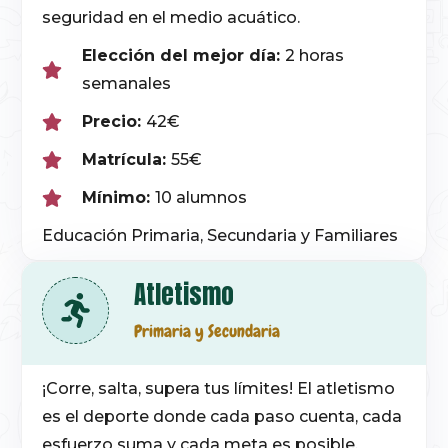
seguridad en el medio acuático.
Elección del mejor día:
2 horas
semanales
Precio:
42€
Matrícula:
55€
Mínimo:
10 alumnos
Educación Primaria, Secundaria y
Familiares
Atletismo
Primaria y Secundaria
¡Corre, salta, supera tus límites! El atletismo
es el deporte donde cada paso cuenta, cada
esfuerzo suma y cada meta es posible.