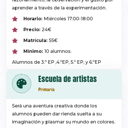
aprender a través de la experimentación.
Horario:
Miércoles 17:00-18:00
Precio:
24€
Matrícula:
55€
Mínimo:
10 alumnos.
Alumnos de 3.º EP ,4.ºEP, 5.º EP, y 6.ºEP
Escuela de artistas
Primaria
Será una aventura creativa donde los
alumnos pueden dar rienda suelta a su
imaginación y plasmar su mundo en colores.