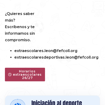
¿Quieres saber
más?
Escríbenos y te
informamos sin
compromiso.
extraescolares.leon@fefcoll.org
extraescolaresdeportivas.leon@fefcoll.org
Horarios
extraescolares
26/27
Iniciación al deporte