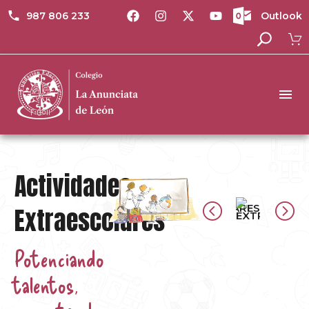
987 806 233
Outlook
Actividades
Extraescolares
Potenciando
talentos,