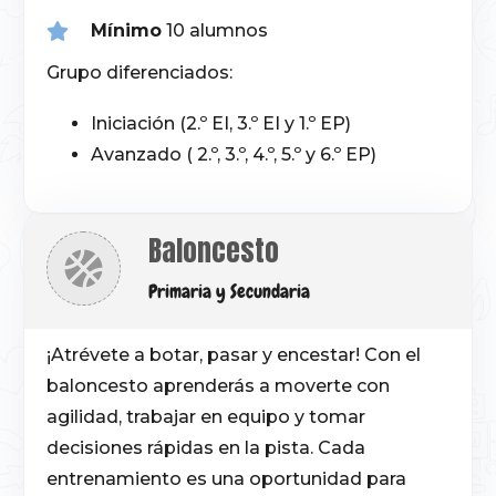
Mínimo
10 alumnos
Grupo diferenciados:
Iniciación (2.º EI, 3.º EI y 1.º EP)
Avanzado ( 2.º, 3.º, 4.º, 5.º y 6.º EP)
Baloncesto
Primaria y Secundaria
¡Atrévete a botar, pasar y encestar! Con el
baloncesto aprenderás a moverte con
agilidad, trabajar en equipo y tomar
decisiones rápidas en la pista. Cada
entrenamiento es una oportunidad para