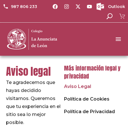
987 806 233
Outlook
Aviso legal
Más información legal y
privacidad
Te agradecemos que
Aviso Legal
hayas decidido
visitarnos. Queremos
Política de Cookies
que tu experiencia en el
Política de Privacidad
sitio sea lo mejor
posible.