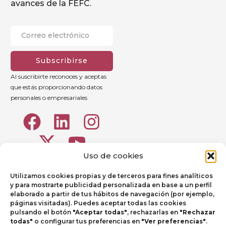
avances de la FEFC.
Subscribirse
Al suscribirte reconoces y aceptas
que estás proporcionando datos
personales o empresariales
Uso de cookies
Utilizamos cookies propias y de terceros para fines analíticos
y para mostrarte publicidad personalizada en base a un perfil
elaborado a partir de tus hábitos de navegación (por ejemplo,
páginas visitadas). Puedes aceptar todas las cookies
pulsando el botón
"Aceptar todas"
, rechazarlas en
"Rechazar
todas"
o configurar tus preferencias en
"Ver preferencias"
.
Aviso legal