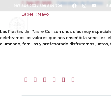
July 27, 2025
Calendario de Eventos
987 806 233 / 699 864 709
E
Label 1: Mayo
Las Fiestas del Padre Coll son unos días muy especial
celebramos los valores que nos enseñó: la sencillez, e
alumnado, familias y profesorado disfrutamos juntos, f