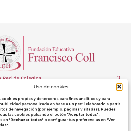
a Red de Colegios
Uso de cookies
 cookies propias y de terceros para fines analíticos y para
publicidad personalizada en base a un perfil elaborado a partir
itos de navegación (por ejemplo, páginas visitadas). Puedes
odas las cookies pulsando el botón
"Aceptar todas"
,
as en
"Rechazar todas"
o configurar tus preferencias en
"Ver
ias"
.