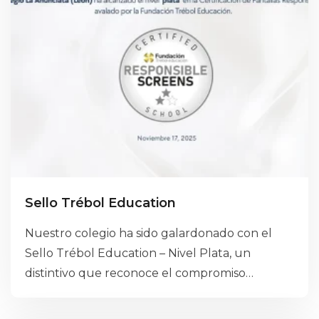
Sello Trébol Education
Nuestro colegio ha sido galardonado con el
Sello Trébol Education – Nivel Plata, un
distintivo que reconoce el compromiso
institucional con la calidad pedagógica, la
mejora continua y la incorporación de prácticas