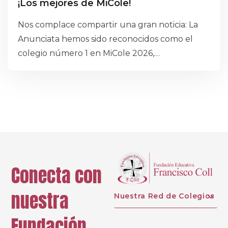
¡Los mejores de MiCole!
Nos complace compartir una gran noticia: La
Anunciata hemos sido reconocidos como el
colegio número 1 en MiCole 2026,
destacándonos por su excelencia académica,
innovación educativa y compromiso con la
formación integral de nuestros estudiantes.
Conecta con
nuestra
Nuestra Red de Colegios
Fundación